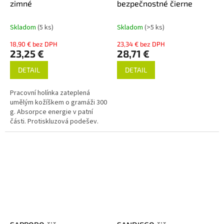
zimné
bezpečnostné čierne
Skladom
(5 ks)
Skladom
(>5 ks)
18,90 € bez DPH
23,34 € bez DPH
23,25 €
28,71 €
DETAIL
DETAIL
Pracovní holínka zateplená
umělým kožíškem o gramáži 300
g. Absorpce energie v patní
části. Protiskluzová podešev.