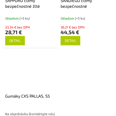
SAPPORO čižmy
SANDIEGO čižmy
bezpečnostné žlté
bezpečnostné
Skladom
(>5 ks)
Skladom
(>5 ks)
23,34 € bez DPH
36,21 € bez DPH
28,71 €
44,54 €
DETAIL
DETAIL
Gumáky CXS PALLAS, S5
Na objednávku (kontaktujte nás)