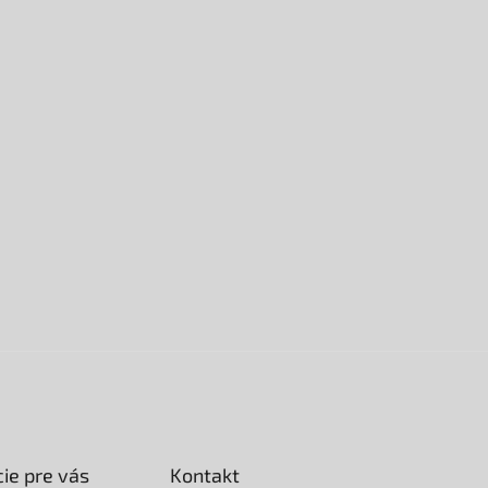
ie pre vás
Kontakt