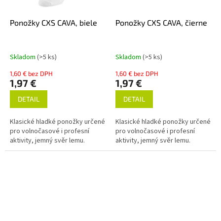
Ponožky CXS CAVA, biele
Ponožky CXS CAVA, čierne
Skladom
(>5 ks)
Skladom
(>5 ks)
1,60 € bez DPH
1,60 € bez DPH
1,97 €
1,97 €
DETAIL
DETAIL
Klasické hladké ponožky určené
Klasické hladké ponožky určené
pro volnočasové i profesní
pro volnočasové i profesní
aktivity, jemný svěr lemu.
aktivity, jemný svěr lemu.