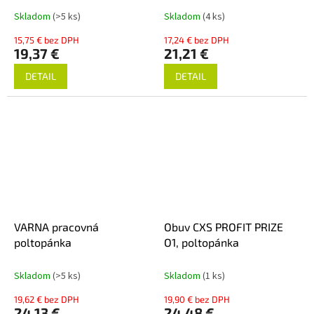
Skladom
(>5 ks)
Skladom
(4 ks)
15,75 € bez DPH
17,24 € bez DPH
19,37 €
21,21 €
DETAIL
DETAIL
VARNA pracovná
Obuv CXS PROFIT PRIZE
poltopánka
O1, poltopánka
Skladom
(>5 ks)
Skladom
(1 ks)
19,62 € bez DPH
19,90 € bez DPH
24,13 €
24,48 €