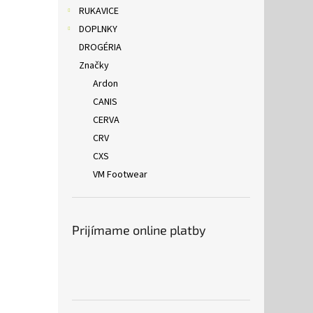
RUKAVICE
DOPLNKY
DROGÉRIA
Značky
Ardon
CANIS
CERVA
CRV
CXS
VM Footwear
Prijímame online platby