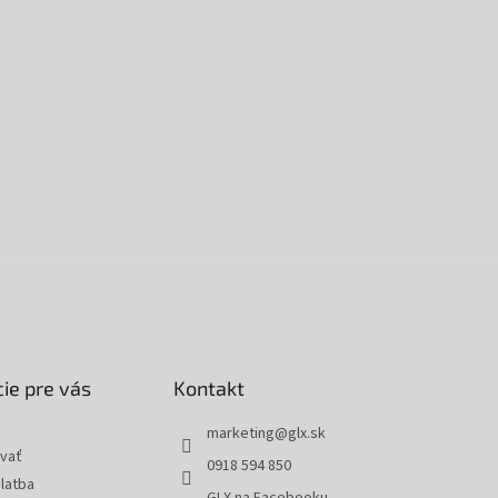
ie pre vás
Kontakt
marketing
@
glx.sk
vať
0918 594 850
latba