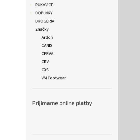
RUKAVICE
DOPLNKY
DROGÉRIA
Značky
Ardon
CANIS
CERVA
CRV
CXS
VM Footwear
Prijímame online platby