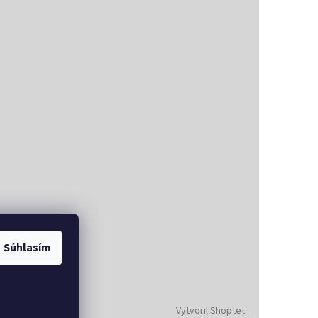
Súhlasím
Vytvoril Shoptet