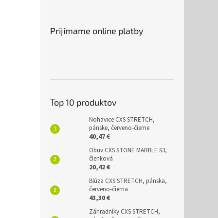
Prijímame online platby
Top 10 produktov
Nohavice CXS STRETCH,
pánske, červeno-čierne
40,47 €
Obuv CXS STONE MARBLE S3,
členková
20,42 €
Blúza CXS STRETCH, pánska,
červeno-čierna
43,30 €
Záhradníky CXS STRETCH,