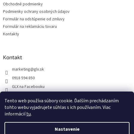
Obchodné podmienky
Podmienky ochrany osobných údajov
Formulár na odstúpenie od zmluvy
Formulár na reklamáciu tovaru
Kontakty
Kontakt
marketing
@
glx.sk
0918 594 850
GLX na Facebooku
Tento web používa súbory cookie. Ďalším prechádzaním
tohto webu vyjadrujete súhlas s ich používaním. Viac
informácií
tu
.
Vytvoril Shoptet
Nastavenie