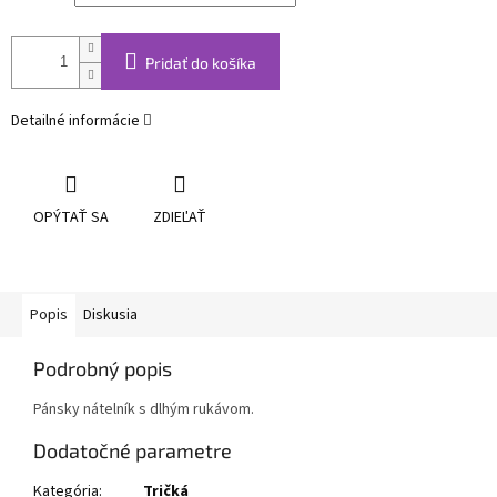
Pridať do košíka
Detailné informácie
OPÝTAŤ SA
ZDIEĽAŤ
Popis
Diskusia
Podrobný popis
Pánsky nátelník s dlhým rukávom.
Dodatočné parametre
Kategória
:
Tričká