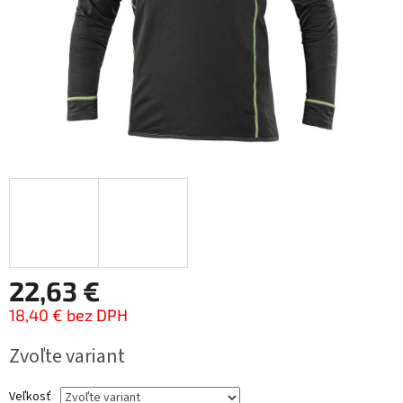
22,63 €
18,40 € bez DPH
Jednotková
Zvoľte variant
cena:
Veľkosť