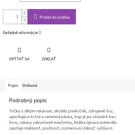
Pridať do košíka
Detailné informácie
OPÝTAŤ SA
ZDIEĽAŤ
Popis
Diskusia
Podrobný popis
Tričko s dlhým rukávom, okrúhly priekrčník, zdvojené švy,
spevňujúce krčná a ramenná páska, trup je po stranách bez
švov, rukávy zakončené manžetou, finálna úprava materiálu
zaisťuje mäkkosť, pružnosť, rozmerovú stálosť. vyššia m