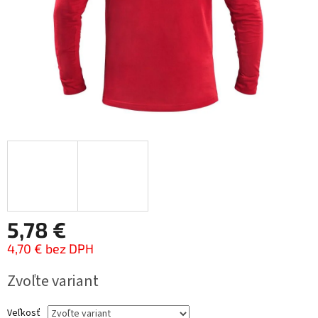
5,78 €
4,70 € bez DPH
Jednotková
Zvoľte variant
cena:
Veľkosť