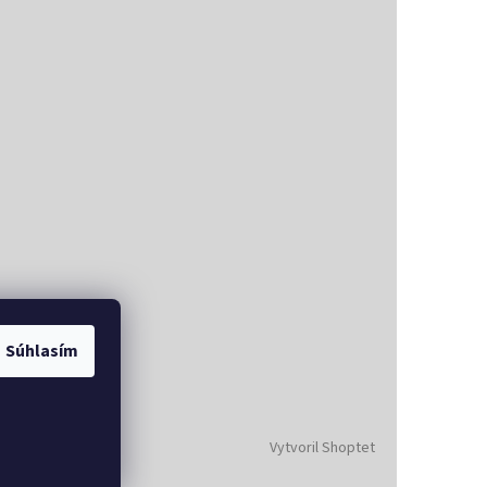
Súhlasím
Vytvoril Shoptet