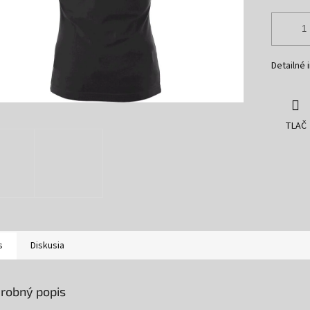
Detailné 
TLAČ
s
Diskusia
robný popis