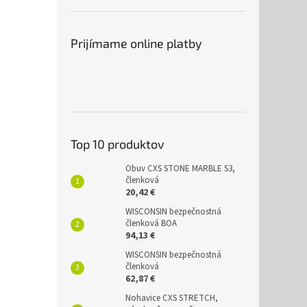
Prijímame online platby
Top 10 produktov
Obuv CXS STONE MARBLE S3,
členková
20,42 €
WISCONSIN bezpečnostná
členková BOA
94,13 €
WISCONSIN bezpečnostná
členková
62,87 €
Nohavice CXS STRETCH,