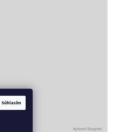
Súhlasím
Vytvoril Shoptet