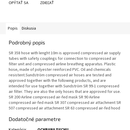
OPÝTAŤ SA
ZDIEĽAŤ
Popis
Diskusia
Podrobný popis
SR 358 hose with lenght 10m is approved compressed air supply
tubes with safety couplings for connection to compressed air
filter unit and compressed airline breathing apparatus. Plastic
hose, made of polyester reinforced PVC. Oil and chemicals
resistent.Sundström compressed air hoses are tested and
approved together with the following products, and are
intended for use together with Sundström SR 99-1 compressed
air filter. They are also the only hoses that are approved for use.
SR 200 Airline compressed air-fed mask SR 90 Airline
compressed air-fed mask SR 307 compressed air attachment SR
507 compressed air attachment SR 63 compressed air-fed hood
Dodatočné parametre
Kategória
:
OCHRANA DYCHU