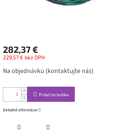
282,37 €
229,57 € bez DPH
Jednotková
Na objednávku (kontaktujte nás)
cena:
Pridať do košíka
Detailné informácie