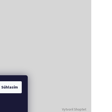
Súhlasím
Vytvoril Shoptet