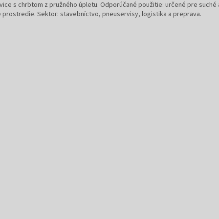
vice s chrbtom z pružného úpletu. Odporúčané použitie: určené pre suché 
 prostredie. Sektor: stavebníctvo, pneuservisy, logistika a preprava.