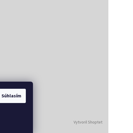
Súhlasím
Vytvoril Shoptet