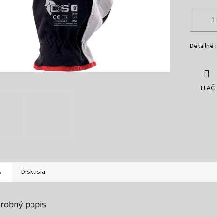
Detailné 
TLAČ
s
Diskusia
robný popis