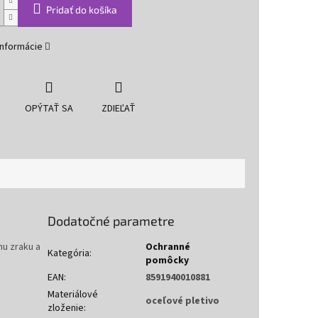
Pridať do košíka
informácie
OPÝTAŤ SA
ZDIEĽAŤ
Dodatočné parametre
nu zraku a
Ochranné
Kategória
:
pomôcky
EAN
:
8591940010881
Materiálové
oceľové pletivo
zloženie
: