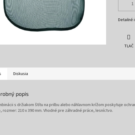
Detailné 
TLAČ
s
Diskusia
robný popis
mbinácii s držiakom štítu na prilbu alebo náhlavnom krížom poskytuje ochra
e, rozmer: 210 x 390 mm. Vhodné pre záhradné práce, lesníctvo.