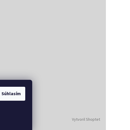
Súhlasím
Vytvoril Shoptet