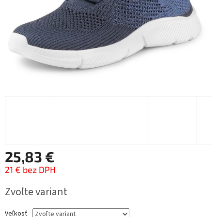
25,83 €
21 € bez DPH
Jednotková
Zvoľte variant
cena:
Veľkosť