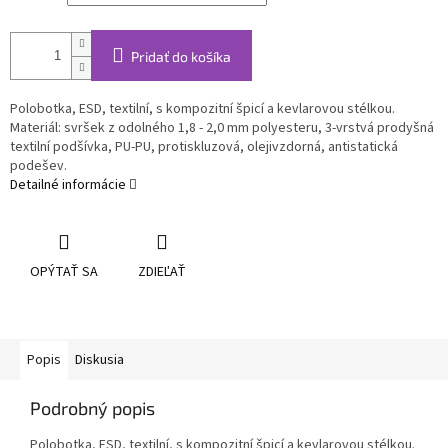
Pridať do košíka
Polobotka, ESD, textilní, s kompozitní špicí a kevlarovou stélkou.
Materiál: svršek z odolného 1,8 - 2,0 mm polyesteru, 3-vrstvá prodyšná
textilní podšívka, PU-PU, protiskluzová, olejivzdorná, antistatická
podešev.
Detailné informácie
OPÝTAŤ SA
ZDIEĽAŤ
Popis
Diskusia
Podrobný popis
Polobotka, ESD, textilní, s kompozitní špicí a kevlarovou stélkou.