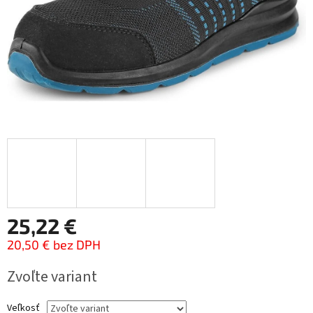
25,22 €
20,50 € bez DPH
Jednotková
Zvoľte variant
cena:
Veľkosť