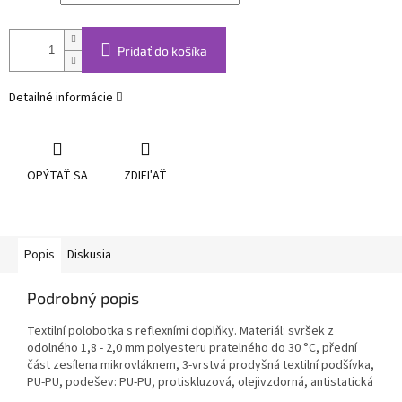
Pridať do košíka
Detailné informácie
OPÝTAŤ SA
ZDIEĽAŤ
Popis
Diskusia
Podrobný popis
Textilní polobotka s reflexními doplňky. Materiál: svršek z
odolného 1,8 - 2,0 mm polyesteru pratelného do 30 °C, přední
část zesílena mikrovláknem, 3-vrstvá prodyšná textilní podšívka,
PU-PU, podešev: PU-PU, protiskluzová, olejivzdorná, antistatická