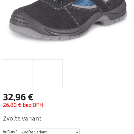
32,96 €
26,80 € bez DPH
Jednotková
Zvoľte variant
cena:
Veľkosť