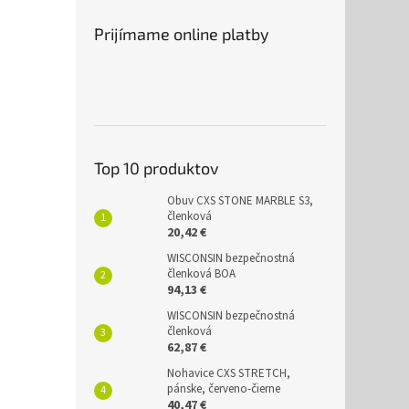
Prijímame online platby
Top 10 produktov
Obuv CXS STONE MARBLE S3,
členková
20,42 €
WISCONSIN bezpečnostná
členková BOA
94,13 €
WISCONSIN bezpečnostná
členková
62,87 €
Nohavice CXS STRETCH,
pánske, červeno-čierne
40,47 €