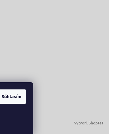
Súhlasím
Vytvoril Shoptet