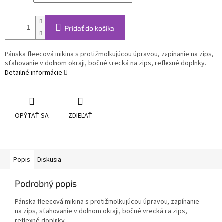
Pridať do košíka
Pánska fleecová mikina s protižmolkujúcou úpravou, zapínanie na zips,
sťahovanie v dolnom okraji, bočné vrecká na zips, reflexné doplnky.
Detailné informácie
OPÝTAŤ SA
ZDIEĽAŤ
Popis
Diskusia
Podrobný popis
Pánska fleecová mikina s protižmolkujúcou úpravou, zapínanie
na zips, sťahovanie v dolnom okraji, bočné vrecká na zips,
reflexné doplnky.