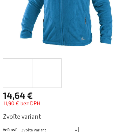
14,64 €
11,90 € bez DPH
Jednotková
Zvoľte variant
cena:
Veľkosť