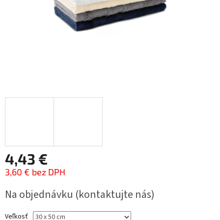
4,43 €
3,60 € bez DPH
Jednotková
Na objednávku (kontaktujte nás)
cena:
Veľkosť