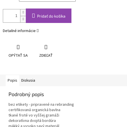
Pridať do košíka
Detailné informácie
OPÝTAŤ SA
ZDIEĽAŤ
Popis
Diskusia
Podrobný popis
bez etikety - pripravené na rebranding
certifikovaná organická bavlna
tkané froté vo vyššej gramáži
dekoratívna dvojitá bordúra
mäkký a vysoko savý materiál