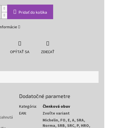
Pridať do košíka
informácie
OPÝTAŤ SA
ZDIEĽAŤ
Dodatočné parametre
Kategória
:
Členková obuv
EAN
:
Zvoľte variant
tiahnutá
Michelin, FO, E, A, SRA,
Norma, SRB, SRC, P, HRO,