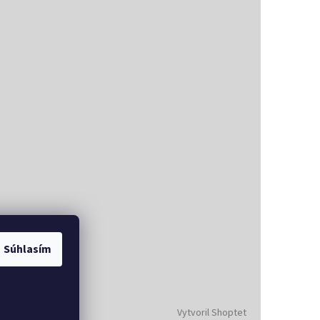
Súhlasím
Vytvoril Shoptet