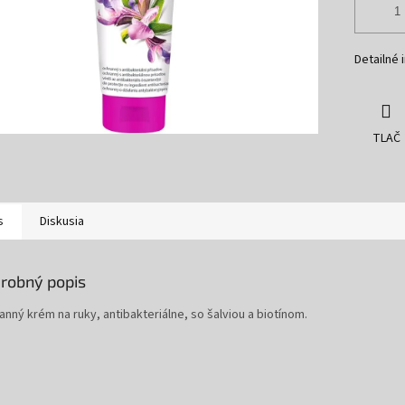
Detailné 
TLAČ
s
Diskusia
robný popis
nný krém na ruky, antibakteriálne, so šalviou a biotínom.