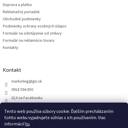
Doprava a platba
Reklamačný poriadok
Obchodné podmienky
Podmienky ochrany osobných údajov
Formulár na odstúpenie od zmluvy
Formulár na reklamáciu tovaru
Kontakty
Kontakt
marketing
@
glx.sk
0918 594 850
GLX na Facebooku
Tento web používa súbory cookie. Ďalším prechádzaním
tohto webu vyjadrujete súhlas s ich používaním. Viac
informácií
tu
.