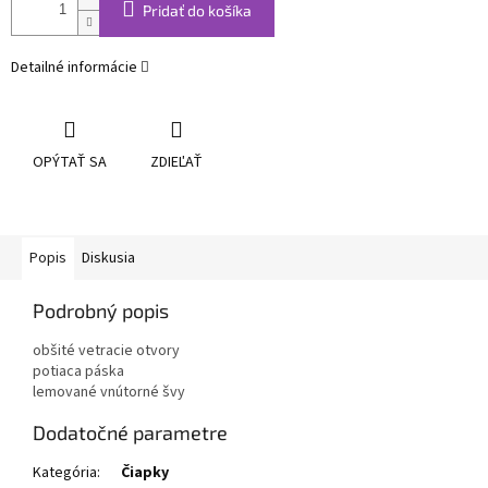
Pridať do košíka
Detailné informácie
OPÝTAŤ SA
ZDIEĽAŤ
Popis
Diskusia
Podrobný popis
obšité vetracie otvory
potiaca páska
lemované vnútorné švy
Dodatočné parametre
Kategória
:
Čiapky