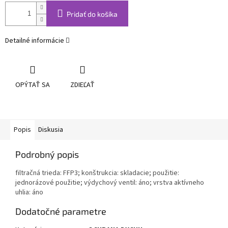
Pridať do košíka
Detailné informácie
OPÝTAŤ SA
ZDIEĽAŤ
Popis
Diskusia
Podrobný popis
filtračná trieda: FFP3; konštrukcia: skladacie; použitie:
jednorázové použitie; výdychový ventil: áno; vrstva aktívneho
uhlia: áno
Dodatočné parametre