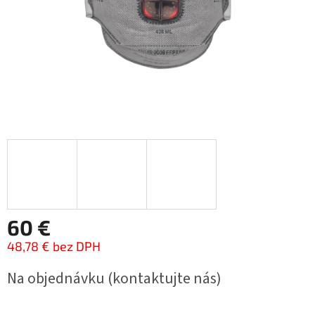
60 €
48,78 € bez DPH
Jednotková
Na objednávku (kontaktujte nás)
cena: