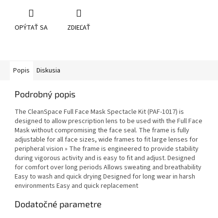
OPÝTAŤ SA
ZDIEĽAŤ
Popis
Diskusia
Podrobný popis
The CleanSpace Full Face Mask Spectacle Kit (PAF-1017) is
designed to allow prescription lens to be used with the Full Face
Mask without compromising the face seal. The frame is fully
adjustable for all face sizes, wide frames to fit large lenses for
peripheral vision » The frame is engineered to provide stability
during vigorous activity and is easy to fit and adjust. Designed
for comfort over long periods Allows sweating and breathability
Easy to wash and quick drying Designed for long wear in harsh
environments Easy and quick replacement
Dodatočné parametre