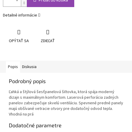
Detailné informácie
OPÝTAŤ SA
ZDIEĽAŤ
Popis
Diskusia
Podrobný popis
Ľahká a štýlová šesťpanelová šiltovka, ktorá spája moderný
dizajn s maximálnym komfortom. Laserová perforácia zadných
panelov zabezpečuje skvelú ventiláciu. Spevnené predné panely
majú obšívané vetracie otvory pre dodatočný odvod tepla.
Vhodná na prá
Dodatočné parametre