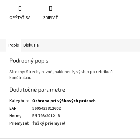
OPÝTAŤ SA
ZDIEĽAŤ
Popis
Diskusia
Podrobný popis
Strechy: Strechy rovné, naklonené, výstup po rebríku či
konštrukcii.
Dodatočné parametre
Kategória
:
Ochrana pri výškových prácach
EAN
:
5605423812602
Normy
:
EN 795:2012 | B
Priemysel
:
Ťažký priemysel