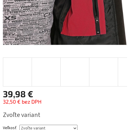
39,98 €
32,50 € bez DPH
Jednotková
Zvoľte variant
cena:
Veľkosť