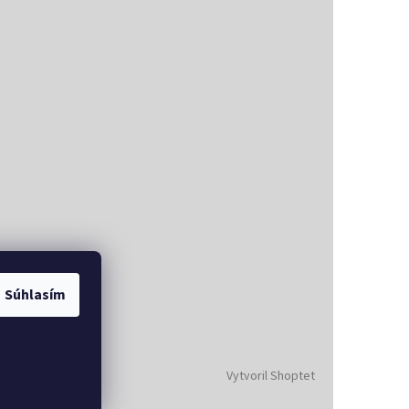
Súhlasím
Vytvoril Shoptet