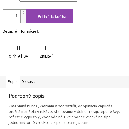
Pridať do košíka
Detailné informácie
OPÝTAŤ SA
ZDIEĽAŤ
Popis
Diskusia
Podrobný popis
Zateplená bunda, vetranie v podpazuší, odopínacia kapucňa,
pružná manžeta v rukáve, sťahovanie v dolnom kraji, lepené švy,
reflexné výpustky, vodeodolná. Dve spodné vrecká na zips,
jedno vnútorné vrecko na zips na pravej strane.