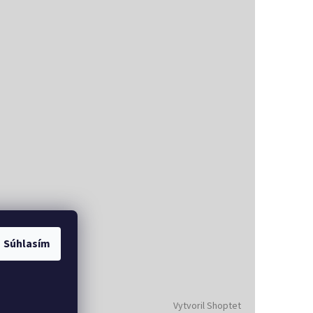
Súhlasím
Vytvoril Shoptet