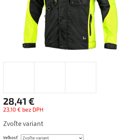
28,41 €
23,10 € bez DPH
Jednotková
Zvoľte variant
cena:
Veľkosť