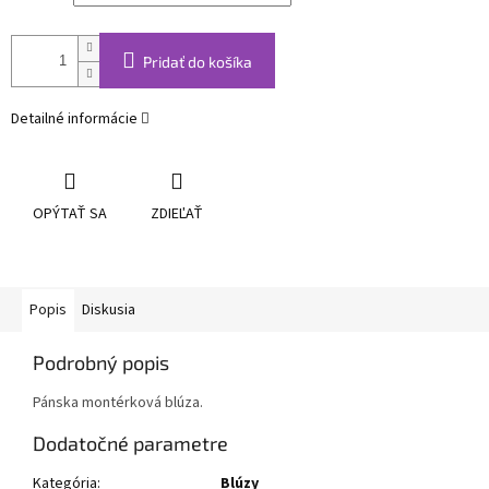
Pridať do košíka
Detailné informácie
OPÝTAŤ SA
ZDIEĽAŤ
Popis
Diskusia
Podrobný popis
Pánska montérková blúza.
Dodatočné parametre
Kategória
:
Blúzy