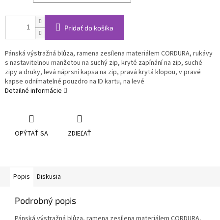
Pridať do košíka
Pánská výstražná blůza, ramena zesílena materiálem CORDURA, rukávy
s nastavitelnou manžetou na suchý zip, kryté zapínání na zip, suché
zipy a druky, levá náprsní kapsa na zip, pravá krytá klopou, v pravé
kapse odnímatelné pouzdro na ID kartu, na levé
Detailné informácie
OPÝTAŤ SA
ZDIEĽAŤ
Popis
Diskusia
Podrobný popis
Pánská výstražná blůza, ramena zesílena materiálem CORDURA,