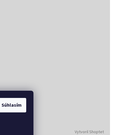
Súhlasím
Vytvoril Shoptet